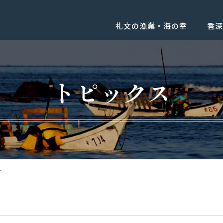
礼文の漁業・海の幸
香深
トピックス
せ