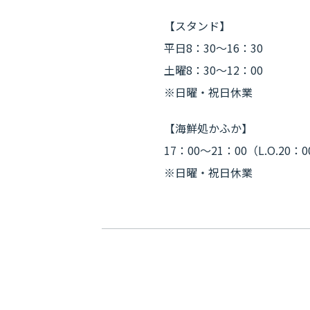
【スタンド】
平日8：30～16：30
土曜8：30～12：00
※日曜・祝日休業
【海鮮処かふか】
17：00～21：00（L.O.20：
※日曜・祝日休業