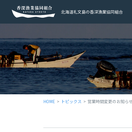
北海道礼文島の香深漁業協同組合
HOME
トピックス
営業時間変更のお知ら